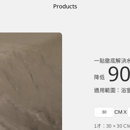
Products
一貼徹底解決
9
降低
適用範圍：浴
CM
X
1才：30 × 30 