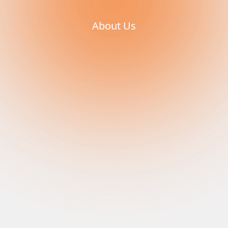
About Us