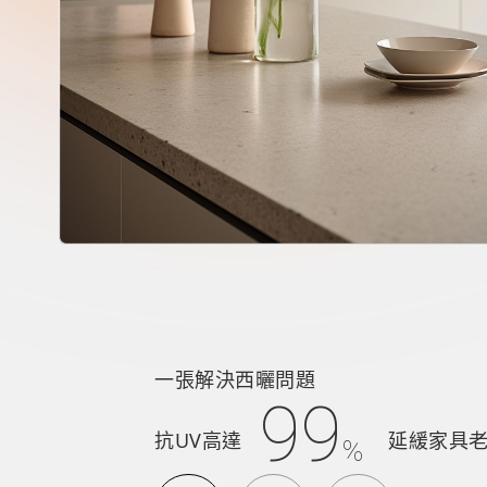
一張解決西曬問題
99
抗UV高達
延緩家具
%