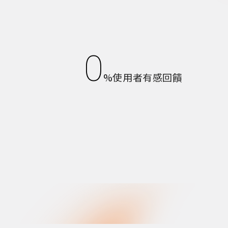
0
%使用者有感回饋