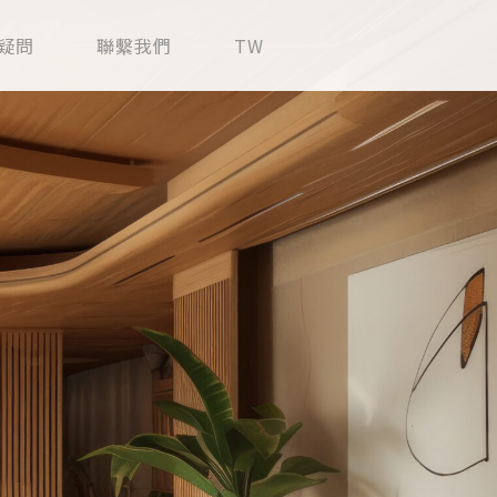
疑問
聯繫我們
TW