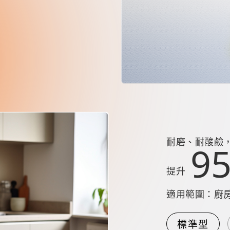
耐磨、耐酸鹼
9
提升
適用範圍：廚
標準型