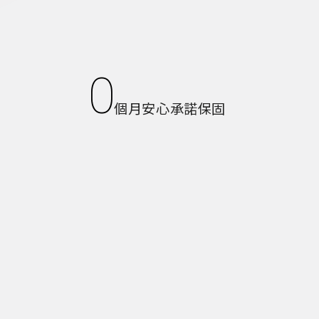
0
個月安心承諾保固