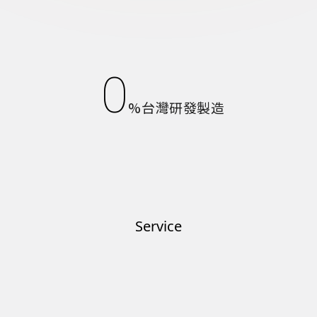
0
%台灣研發製造
Service