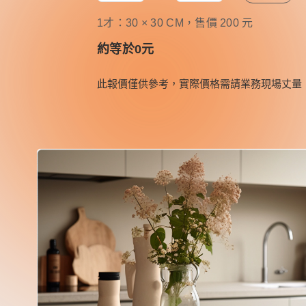
1才：30 × 30 CM，售價 200 元
約等於
0
元
此報價僅供參考，實際價格需請業務現場丈量